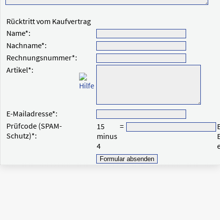
Rücktritt vom Kaufvertrag
Name
*
:
Nachname
*
:
Rechnungsnummer
*
:
Artikel
*
:
E-Mailadresse
*
:
Prüfcode (SPAM-
15
=
Schutz)
*
:
minus
4