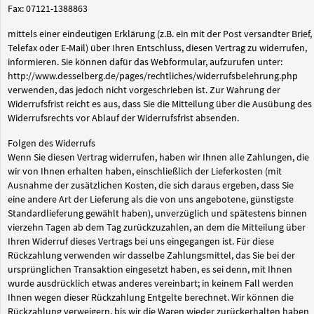
Fax: 07121-1388863
mittels einer eindeutigen Erklärung (z.B. ein mit der Post versandter Brief,
Telefax oder E-Mail) über Ihren Entschluss, diesen Vertrag zu widerrufen,
informieren. Sie können dafür das Webformular, aufzurufen unter:
http://www.desselberg.de/pages/rechtliches/widerrufsbelehrung.php
verwenden, das jedoch nicht vorgeschrieben ist. Zur Wahrung der
Widerrufsfrist reicht es aus, dass Sie die Mitteilung über die Ausübung des
Widerrufsrechts vor Ablauf der Widerrufsfrist absenden.
Folgen des Widerrufs
Wenn Sie diesen Vertrag widerrufen, haben wir Ihnen alle Zahlungen, die
wir von Ihnen erhalten haben, einschließlich der Lieferkosten (mit
Ausnahme der zusätzlichen Kosten, die sich daraus ergeben, dass Sie
eine andere Art der Lieferung als die von uns angebotene, günstigste
Standardlieferung gewählt haben), unverzüglich und spätestens binnen
vierzehn Tagen ab dem Tag zurückzuzahlen, an dem die Mitteilung über
Ihren Widerruf dieses Vertrags bei uns eingegangen ist. Für diese
Rückzahlung verwenden wir dasselbe Zahlungsmittel, das Sie bei der
ursprünglichen Transaktion eingesetzt haben, es sei denn, mit Ihnen
wurde ausdrücklich etwas anderes vereinbart; in keinem Fall werden
Ihnen wegen dieser Rückzahlung Entgelte berechnet. Wir können die
Rückzahlung verweigern, bis wir die Waren wieder zurückerhalten haben